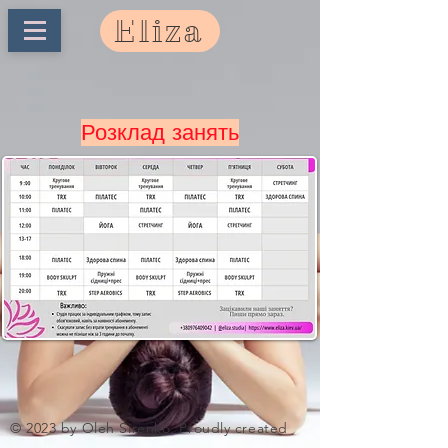
Eliza
Розклад занять
© 2023 by Oleh Sirenko. Proudly created