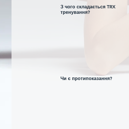
З чого складається TRX
тренування?
Чи є протипоказання?