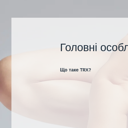
Головні особ
Що таке TRX?